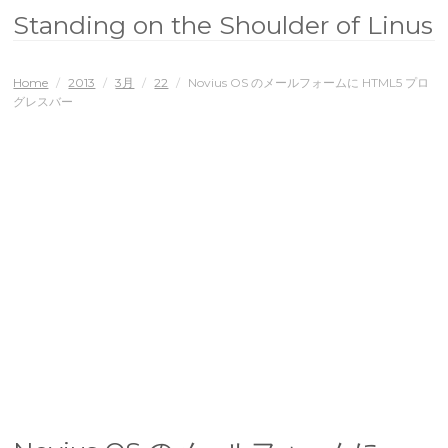
Standing on the Shoulder of Linus
Home
/
2013
/
3月
/
22
/
Novius OS のメールフォームに HTML5 プロ
グレスバー