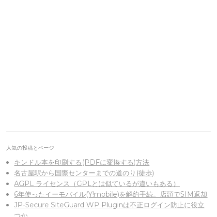
人気の投稿とページ
キンドル本を印刷する(PDFに変換する)方法
名古屋駅から国際センターまでの道のり(徒歩)
AGPL ライセンス（GPLとは似ているが違いもある）
6年使ったイーモバイル(Y!mobile)を解約手続。店頭でSIM返却
JP-Secure SiteGuard WP Pluginは不正ログイン防止に役立
つか