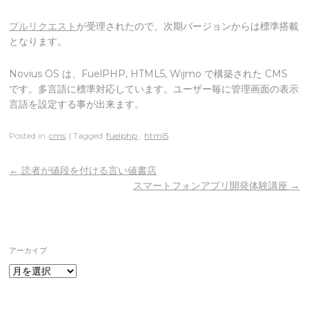
プルリクエスト
が受理されたので、次期バージョンからは標準搭載
となります。
Novius OS は、FuelPHP, HTML5, Wijmo で構築された CMS
です。多言語に標準対応しています。ユーザー毎に管理画面の表示
言語を設定する事が出来ます。
Posted in
cms
| Tagged
fuelphp
,
html5
←
読者が値段を付ける言い値書店
スマートフォンアプリ開発体験講座
→
アーカイブ