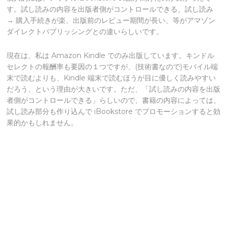
す。試し読みの内容を出版者側がコントロールできる、試し読み
→ 購入手続きが楽、出版前のレビュー期間が長い、等がアマゾン
ダイレクトパブリッシングとの違いらしいです。
現在は、私は Amazon Kindle でのみ出版しています。キンドル
セレクトの報酬率も要因の１つですが、(技術書なので)モバイル端
末で読むよりも、Kindle 端末で読むほうが目に優しく読みやすい
だろう、という理由が大きいです。ただ、「試し読みの内容を出版
者側がコントロールできる」らしいので、書籍の内容によっては、
試し読み部分も作り込んで iBookstore でプロモーションすると効
果的かもしれません。