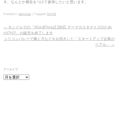
す。なんとか都合をつけて参加したいと思います。
Posted in
seminar
| Tagged
html5
←
キンドルでの「WordPress3.5対応 テーマカスタマイズのため
のPHP」の販売を終了します
シリコンバレーで働く方などをお招きした「スタートアップ企業の
リアル」
→
アーカイブ