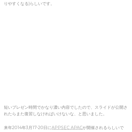
りやすくなる)らしいです。
短いプレゼン時間でかなり濃い内容でしたので、スライドが公開さ
れたらまた復習しなければいけないな、と思いました。
来年2014年3月17-20日に
APPSEC APAC
が開催されるらしいで