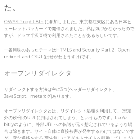
た。
OWASP night 8th
に参加しました。東京都江東区にある日本ヒ
ューレットパッカードで開催されました。
私は気づかなかったので
すが、ドラマ半沢直樹で利用されたことがあるらしいです。
一番興味のあったテーマはHTML5 and Security Part 2 : Open
redirect and CSRF(はせがわようすけ)です。
オープンリダイレクタ
リダイレクトする方法は主に3つ(ヘッダーリダイレクト、
JavaScript、metaタグ)あります。
オープンリダイレクタとは、リダイレクト処理を利用して、(想定
外の)外部のURLに飛ばされてしまう、というものです。t.coや
bit.lyのように、外部URLへの転送が元々想定されているような場
合は除きます。サイト自体に直接被害が発生するわけではないです
が、変な遷移をする(警告無しにアダルトサイトへ移動してしまう)