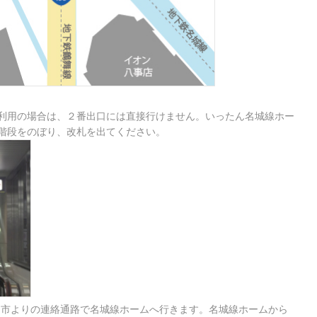
利用の場合は、２番出口には直接行けません。いったん名城線ホー
階段をのぼり、改札を出てください。
田市よりの連絡通路で名城線ホームへ行きます。名城線ホームから