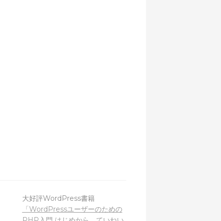
大好評WordPress書籍
「WordPressユーザーのための
PHP入門 はじめから、ていねい