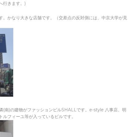
へ行きます。)
す。かなり大きな店舗です。（交差点の反対側には、中京大学が見
)の建物がファッションビルSHALLです。e-style 八事店、明
トルフィーユ等が入っているビルです。