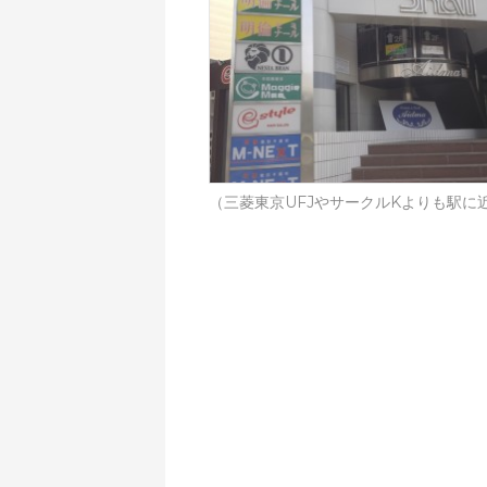
（三菱東京UFJやサークルKよりも駅に