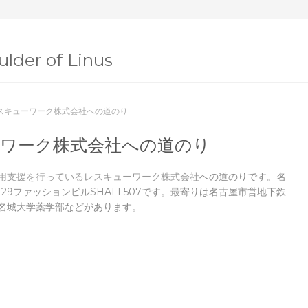
lder of Linus
スキューワーク株式会社への道のり
ワーク株式会社への道のり
用支援を行っているレスキューワーク株式会社
への道のりです。
名
29ファッションビルSHALL507です。最寄りは名古屋市営地下鉄
名城大学薬学部などがあります。