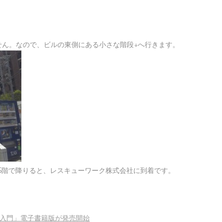
せん。なので、ビルの東側にある小さな階段↓へ行きます。
5階で降りると、レスキューワーク株式会社に到着です。
HP入門」電子書籍版が発売開始