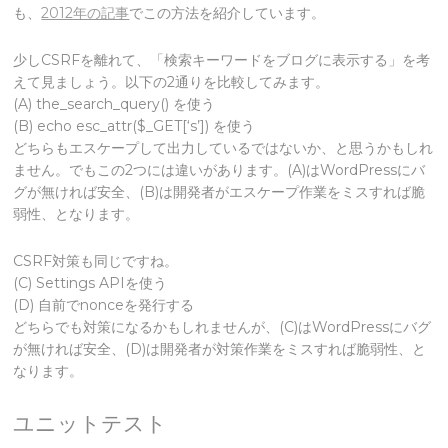
も、
2012年の記事
でこの方法を紹介しています。
少しCSRFを離れて、「検索キーワードをブログに表示する」を考
えて見ましょう。以下の2通りを比較してみます。
(A) the_search_query() を使う
(B) echo esc_attr($_GET[‘s’]) を使う
どちらもエスケープして出力しているではないか、と思うかもしれ
ません。でもこの2つには違いがあります。(A)はWordPressにバ
グが無ければ安全、(B)は開発者がエスケープ作業をミスすれば脆
弱性、となります。
CSRF対策も同じですね。
(C) Settings APIを使う
(D) 自前でnonceを発行する
どちらでも対策になるかもしれませんが、(C)はWordPressにバグ
が無ければ安全、(D)は開発者が対策作業をミスすれば脆弱性、と
なります。
ユニットテスト