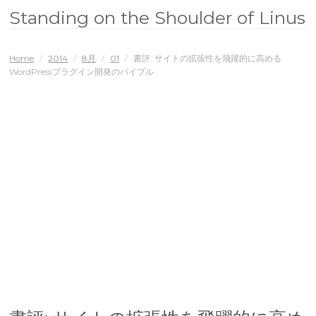
Standing on the Shoulder of Linus
Home
/
2014
/
8月
/
01
/
書評: サイトの拡張性を飛躍的に高める
WordPressプラグイン開発のバイブル