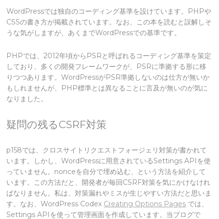
WordPressでは独自のコーディング基準を設けています。PHPや
CSSの書き方が掲載されています。なお、この本を読むと誤解しそ
うな気がしますが、あくまでWordPressでの基準です。
PHPでは、2012年頃からPSRと呼ばれるコーディング基準を策定
しており、多くの開発フレームワークが、PSRに準拠する形に移
りつつあります。WordPressがPSR準拠しないのは仕方が無いか
もしれませんが、PHP標準とは異なることに言及が無いのが気に
なりました。
疑問の残るCSRF対策
p158では、クロスサイトリクエストフォージェリ対策が書かれて
います。しかし、WordPressに用意されているSettings APIを使
っていません。nonceを自分で埋め込む、という方法を紹介して
います。この方法だと、開発者が毎回CSRF対策を気にかけなけれ
ばなりません。私は、対策漏れやミスが生じやすい方法だと思いま
す。なお、WordPress Codex
Creating Options Pages
では、
Settings APIを使って管理画面を作成しています。当ブログで