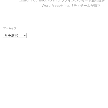
Custom Contact Form プラグインのリモート脆弱性を
WordPressセキュリティチームが修正
→
アーカイブ