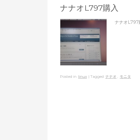
ナナオL797購入
ナナオL79
Posted in
linux
| Tagged
ナナオ
,
モニタ