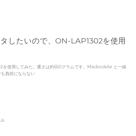
したいので、ON-LAP1302を使用
302を使用してみた。重さは約650グラムです。MacbookAir と一緒
でも負担にならない
イル