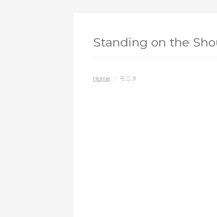
Standing on the Shou
Home
/
モニタ