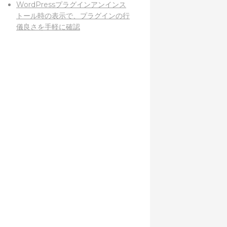
WordPressプラグインアンインス
トール時の表示で、プラグインの行
儀良さを手軽に確認