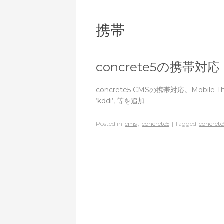
携帯
concrete5の携帯対応
concrete5 CMSの携帯対応。Mobile Th
‘kddi’, 等を追加
Posted in
cms
,
concrete5
| Tagged
concrete