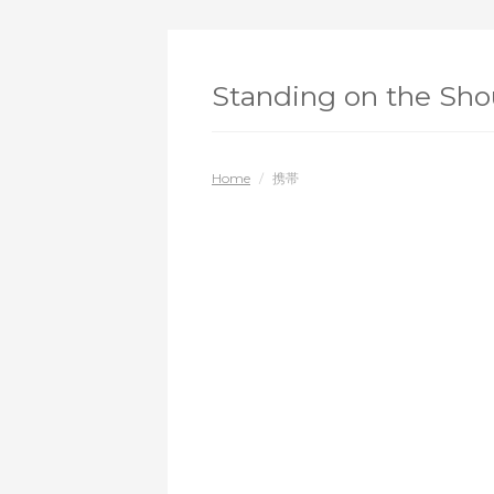
Standing on the Shou
Home
/
携帯