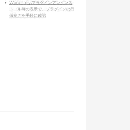
WordPressプラグインアンインス
トール時の表示で、プラグインの行
儀良さを手軽に確認