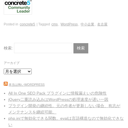
Posted in
concrete5
| Tagged
cms
,
WordPress
,
中小企業
,
名古屋
検索:
アーカイブ
本当は怖いWORDPRESS
All In One SEO Pack プラグインに情報漏えいの危険性
jQuery二重読み込みはWordPressの処理速度が遅い一因
プラグイン開発の継続性。元の作者が更新しない場合、有志が
メンテナンスを継続可能。
php.iniで無効化できる関数。evalは言語構造なので無効化できな
い