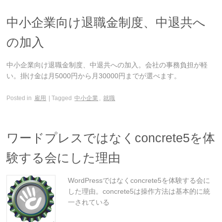
中小企業向け退職金制度、中退共へ
の加入
中小企業向け退職金制度、中退共への加入。会社の事務負担が軽
い。掛け金は月5000円から月30000円までが選べます。
Posted in
雇用
| Tagged
中小企業
,
就職
ワードプレスではなくconcrete5を体
験する会にした理由
WordPressではなくconcrete5を体験する会に
した理由。concrete5は操作方法は基本的に統
一されている