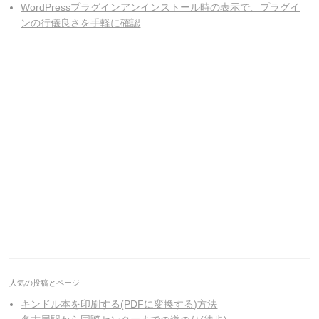
WordPressプラグインアンインストール時の表示で、プラグイ
ンの行儀良さを手軽に確認
人気の投稿とページ
キンドル本を印刷する(PDFに変換する)方法