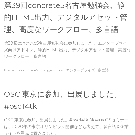
第39回concrete5名古屋勉強会。静
的HTML出力、デジタルアセット管
理、高度なワークフロー、多言語
第39回concrete5名古屋勉強会に参加しました。エンタープライ
ズ向けアドオン、静的HTML出力、デジタルアセット管理、高度な
ワークフロー、多言語
Posted in
concrete5
| Tagged
cms
,
エンタープライズ
,
多言語
OSC 東京に参加、出展しました。
#osc14tk
OSC 東京に参加、出展しました。#osc14tk Novius OSセミナー
は、2020年の東京オリンピック開催なども考えて、多言語＆企業
サイトを重点に置きました。